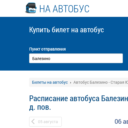
НА АВТОБУС
Купить билет
на автобус
Пункт отправления
Билеты на автобус
Автобус Балезино - Старая Ю
Расписание автобуса Балезин
д. пов.
06 а
05
августа