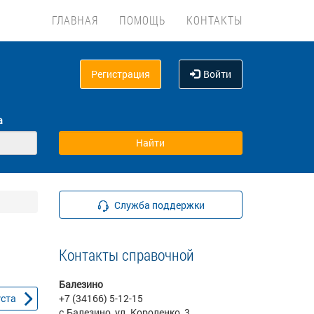
ГЛАВНАЯ
ПОМОЩЬ
КОНТАКТЫ
Регистрация
Войти
а
Служба поддержки
Контакты справочной
Балезино
уста
+7 (34166) 5-12-15
с.Балезино, ул. Короленко, 3