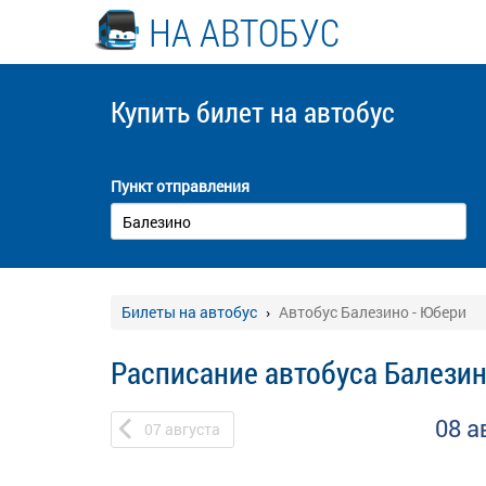
НА АВТОБУС
Купить билет
на автобус
Пункт отправления
Билеты на автобус
Автобус Балезино - Юбери
Расписание автобуса Балезин
08 а
07
августа