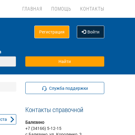
ГЛАВНАЯ
ПОМОЩЬ
КОНТАКТЫ
Регистрация
Войти
а
Служба поддержки
Контакты справочной
уста
Балезино
+7 (34166) 5-12-15
с.Балезино, ул. Короленко, 3