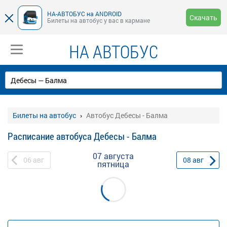
НА-АВТОБУС на ANDROID
Скачать
Билеты на автобус у вас в кармане
НА АВТОБУС
Билеты на автобус
Автобус Дебесы - Балма
Расписание автобуса Дебесы - Балма
07 августа
06
авг
08
авг
пятница