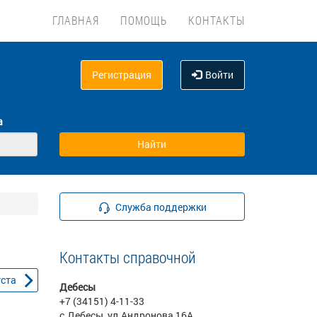
ГЛАВНАЯ
ПОМОЩЬ
КОНТАКТЫ
Регистрация
Войти
а
Служба поддержки
Контакты справочной
уста
Дебесы
+7 (34151) 4-11-33
с.Дебесы, ул.Андронова,16А