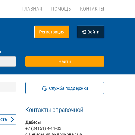
ГЛАВНАЯ
ПОМОЩЬ
КОНТАКТЫ
Регистрация
Войти
а
Служба поддержки
Контакты справочной
уста
Дебесы
+7 (34151) 4-11-33
с.Дебесы, ул.Андронова,16А