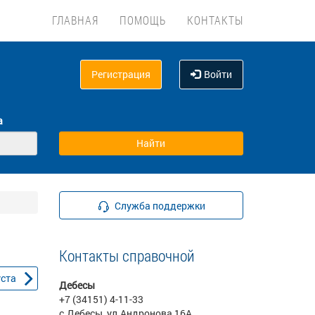
ГЛАВНАЯ
ПОМОЩЬ
КОНТАКТЫ
Регистрация
Войти
а
Служба поддержки
Контакты справочной
уста
Дебесы
+7 (34151) 4-11-33
с.Дебесы, ул.Андронова,16А