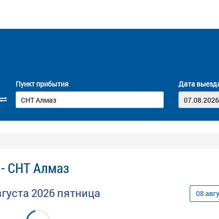
Пункт прибытия
Дата выезд
 - СНТ Алмаз
вгуста
2026
пятница
08
авг