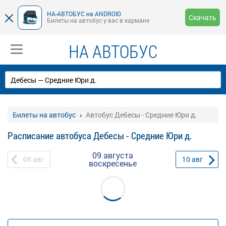
НА-АВТОБУС на ANDROID
Скачать
Билеты на автобус у вас в кармане
НА АВТОБУС
Билеты на автобус
Автобус Дебесы - Средние Юри д.
Расписание автобуса Дебесы - Средние Юри д.
09 августа
08
авг
10
авг
воскресенье