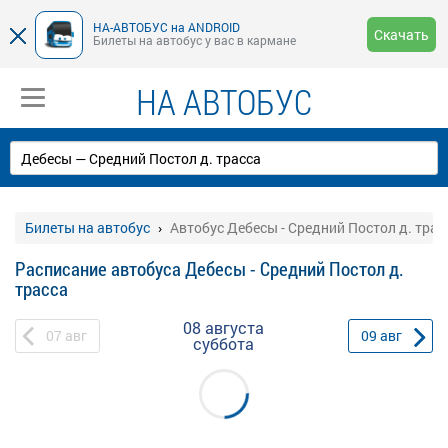
НА-АВТОБУС на ANDROID
Скачать
Билеты на автобус у вас в кармане
НА АВТОБУС
Билеты на автобус
Автобус Дебесы - Средний Постол д. трас
Расписание автобуса Дебесы - Средний Постол д.
трасса
08 августа
07
авг
09
авг
суббота