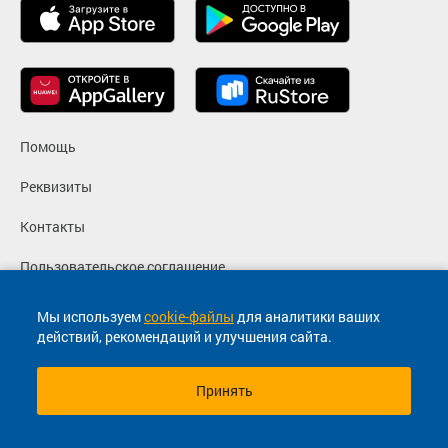
Помощь
Реквизиты
Контакты
Пользовательское соглашение
Политика конфиденциальности
Мы используем
cookie-файлы
для аналитики ваших
действий, рекомендаций и улучшения сайта.
Согласие на маркетинговые сообщения
Принять
© 2013-2026, ООО "Капитал"- Онлайн сервис продажи
билетов На автобус