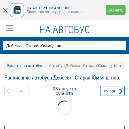
НА-АВТОБУС на ANDROID
Скачать
Билеты на автобус у вас в кармане
НА АВТОБУС
Билеты на автобус
Автобус Дебесы - Старая Юмья д. пов.
Расписание автобуса Дебесы - Старая Юмья д. пов.
08 августа
07
авг
09
авг
суббота