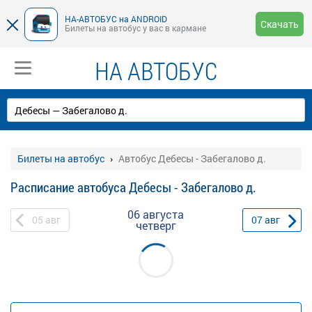
НА-АВТОБУС на ANDROID
Скачать
Билеты на автобус у вас в кармане
НА АВТОБУС
Билеты на автобус
Автобус Дебесы - Забегалово д.
Расписание автобуса Дебесы - Забегалово д.
06 августа
05
авг
07
авг
четверг