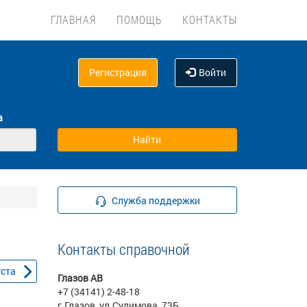
ГЛАВНАЯ
ПОМОЩЬ
КОНТАКТЫ
Регистрация
Войти
а
Служба поддержки
Контакты справочной
уста
Глазов АВ
+7 (34141) 2-48-18
г.Глазов, ул.Сулимова, 73Б