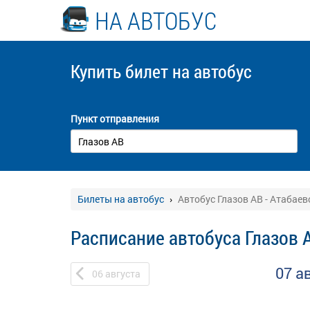
НА АВТОБУС
Купить билет
на автобус
Пункт отправления
Билеты на автобус
Автобус Глазов АВ - Атабаев
Расписание автобуса Глазов А
07 а
06
августа