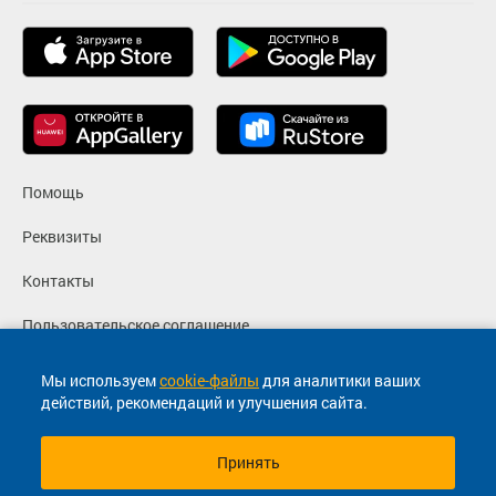
Помощь
Реквизиты
Контакты
Пользовательское соглашение
Политика конфиденциальности
Мы используем
cookie-файлы
для аналитики ваших
действий, рекомендаций и улучшения сайта.
Согласие на маркетинговые сообщения
Принять
© 2013-2026, ООО "Капитал"- Онлайн сервис продажи