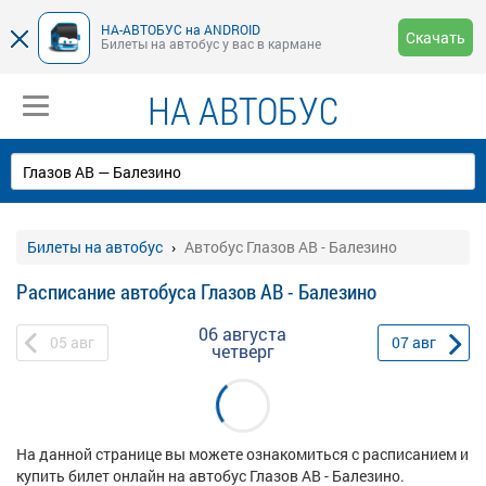
НА-АВТОБУС на ANDROID
Скачать
Билеты на автобус у вас в кармане
НА АВТОБУС
Билеты на автобус
Автобус Глазов АВ - Балезино
Расписание автобуса Глазов АВ - Балезино
06 августа
05
авг
07
авг
четверг
На данной странице вы можете ознакомиться с расписанием и
купить билет онлайн на автобус Глазов АВ - Балезино.