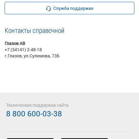
Служба поддержки
Контакты справочной
Глазов АВ
+7 (34141) 2-48-18
г.Глазов, ул.Сулимова, 73Б
Техническая поддержка сайта
8 800 600-03-38