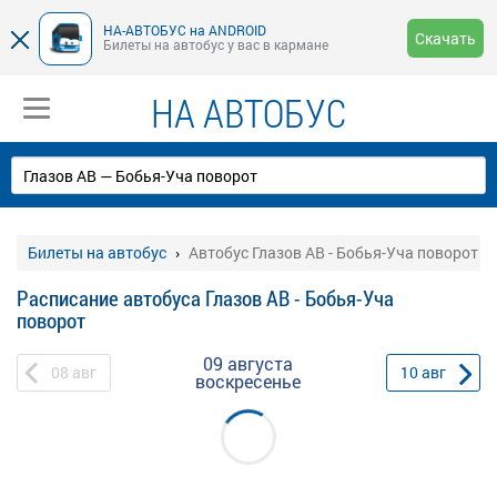
НА-АВТОБУС на ANDROID
Скачать
Билеты на автобус у вас в кармане
НА АВТОБУС
Билеты на автобус
Автобус Глазов АВ - Бобья-Уча поворот
Расписание автобуса Глазов АВ - Бобья-Уча
поворот
09 августа
08
авг
10
авг
воскресенье