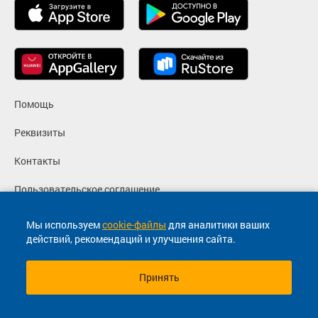
Помощь
Реквизиты
Контакты
Пользовательское соглашение
Политика конфиденциальности
Мы используем
cookie-файлы
для аналитики ваших
действий, рекомендаций и улучшения сайта.
Согласие на маркетинговые сообщения
Принять
© 2013-2026, ООО "Капитал"- Онлайн сервис продажи
билетов На автобус