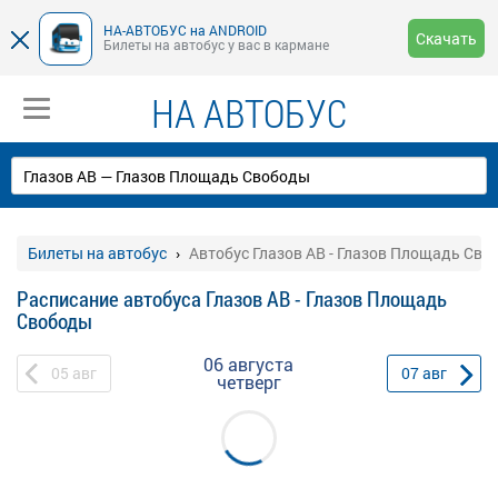
НА-АВТОБУС на ANDROID
Скачать
Билеты на автобус у вас в кармане
НА АВТОБУС
Билеты на автобус
Автобус Глазов АВ - Глазов Площадь Св
Расписание автобуса Глазов АВ - Глазов Площадь
Свободы
06 августа
05
авг
07
авг
четверг