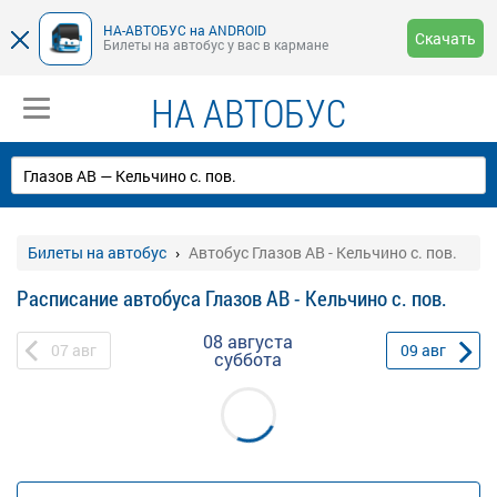
НА-АВТОБУС на ANDROID
Скачать
Билеты на автобус у вас в кармане
НА АВТОБУС
Билеты на автобус
Автобус Глазов АВ - Кельчино с. пов.
Расписание автобуса Глазов АВ - Кельчино с. пов.
08 августа
07
авг
09
авг
суббота