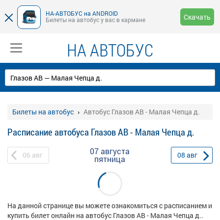
НА-АВТОБУС на ANDROID
Скачать
Билеты на автобус у вас в кармане
НА АВТОБУС
Билеты на автобус
Автобус Глазов АВ - Малая Чепца д.
Расписание автобуса Глазов АВ - Малая Чепца д.
07 августа
06
авг
08
авг
пятница
На данной странице вы можете ознакомиться с расписанием и
купить билет онлайн на автобус Глазов АВ - Малая Чепца д..