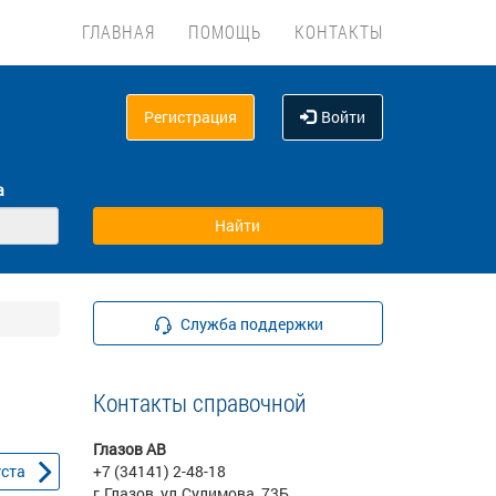
ГЛАВНАЯ
ПОМОЩЬ
КОНТАКТЫ
Регистрация
Войти
а
Служба поддержки
Контакты справочной
Глазов АВ
уста
+7 (34141) 2-48-18
г.Глазов, ул.Сулимова, 73Б