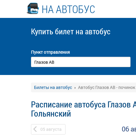
НА АВТОБУС
Купить билет
на автобус
Пункт отправления
Билеты на автобус
Автобус Глазов АВ - починок
Расписание автобуса Глазов 
Гольянский
06 а
05
августа