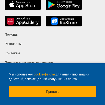
Помощь
Реквизиты
Контакты
Пользовательское соглашение
Политика конфиденциальности
Мы используем
cookie-файлы
для аналитики ваших
действий, рекомендаций и улучшения сайта.
Согласие на маркетинговые сообщения
Принять
© 2013-2026, ООО "Капитал"- Онлайн сервис продажи
билетов На автобус