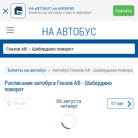
НА-АВТОБУС на ANDROID
Скачать
Билеты на автобус у вас в кармане
НА АВТОБУС
Билеты на автобус
Автобус Глазов АВ - Шабердино поворот
Расписание автобуса Глазов АВ - Шабердино
поворот
06 августа
05
авг
07
авг
четверг