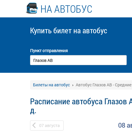
НА АВТОБУС
Купить билет
на автобус
Пункт отправления
Билеты на автобус
Автобус Глазов АВ - Средние
Расписание автобуса Глазов 
д.
08 а
07
августа