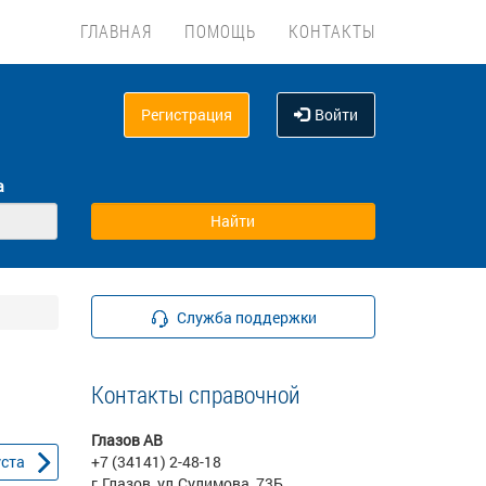
ГЛАВНАЯ
ПОМОЩЬ
КОНТАКТЫ
Регистрация
Войти
а
Служба поддержки
Контакты справочной
Глазов АВ
уста
+7 (34141) 2-48-18
г.Глазов, ул.Сулимова, 73Б