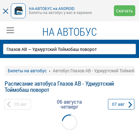
НА-АВТОБУС на ANDROID
Скачать
Билеты на автобус у вас в кармане
НА АВТОБУС
Билеты на автобус
Автобус Глазов АВ - Удмуртский Тоймоба
Расписание автобуса Глазов АВ - Удмуртский
Тоймобаш поворот
06 августа
05
авг
07
авг
четверг