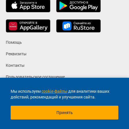
Помощь
Реквизиты
Контакты
Пользовательское соглашение
Политика конфиденциальности
Мы используем
cookie-файлы
для аналитики ваших
действий, рекомендаций и улучшения сайта.
Согласие на маркетинговые сообщения
Принять
© 2013-2026, ООО "Капитал"- Онлайн сервис продажи
билетов На автобус