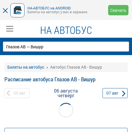
НА-АВТОБУС на ANDROID
Скачать
Билеты на автобус у вас в кармане
НА АВТОБУС
Билеты на автобус
Автобус Глазов АВ - Вишур
Расписание автобуса Глазов АВ - Вишур
06 августа
05
авг
07
авг
четверг