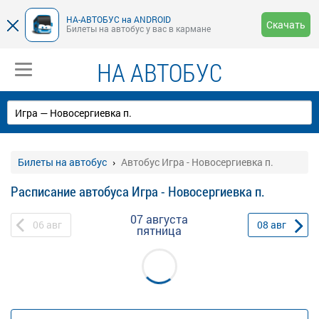
НА-АВТОБУС на ANDROID
Скачать
Билеты на автобус у вас в кармане
НА АВТОБУС
Билеты на автобус
Автобус Игра - Новосергиевка п.
Расписание автобуса Игра - Новосергиевка п.
07 августа
06
авг
08
авг
пятница