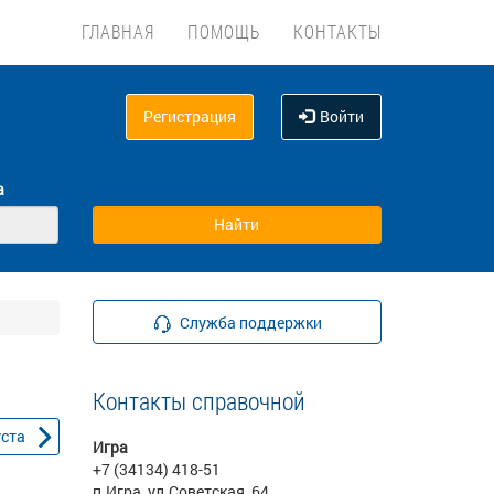
ГЛАВНАЯ
ПОМОЩЬ
КОНТАКТЫ
Регистрация
Войти
а
Служба поддержки
Контакты справочной
уста
Игра
+7 (34134) 418-51
п.Игра, ул.Советская, 64