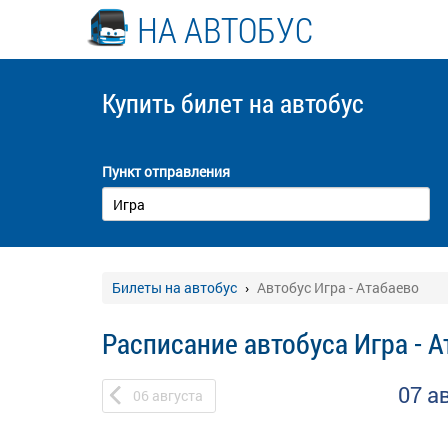
НА АВТОБУС
Купить билет
на автобус
Пункт отправления
Билеты на автобус
Автобус Игра - Атабаево
Расписание автобуса Игра - 
07 а
06
августа