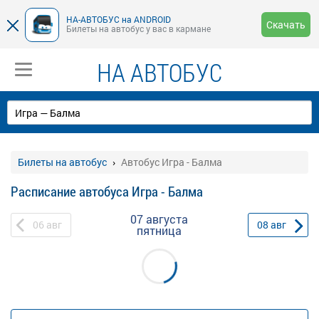
НА-АВТОБУС на ANDROID
Скачать
Билеты на автобус у вас в кармане
НА АВТОБУС
Билеты на автобус
Автобус Игра - Балма
Расписание автобуса Игра - Балма
07 августа
06
авг
08
авг
пятница