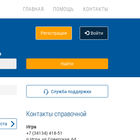
ГЛАВНАЯ
ПОМОЩЬ
КОНТАКТЫ
Регистрация
Войти
а
Служба поддержки
Контакты справочной
уста
Игра
+7 (34134) 418-51
п.Игра, ул.Советская, 64