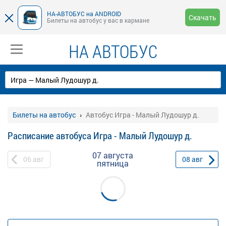
НА-АВТОБУС на ANDROID
Скачать
Билеты на автобус у вас в кармане
НА АВТОБУС
Билеты на автобус
Автобус Игра - Малый Лудошур д.
Расписание автобуса Игра - Малый Лудошур д.
07 августа
06
авг
08
авг
пятница