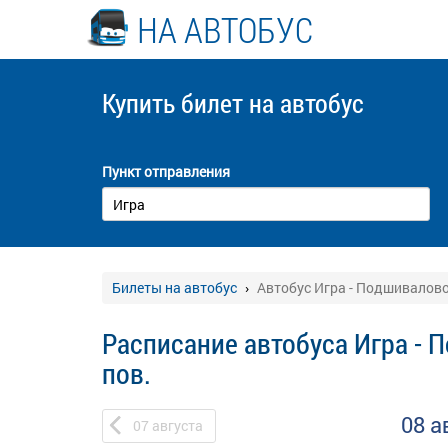
НА АВТОБУС
Купить билет
на автобус
Пункт отправления
Билеты на автобус
Автобус Игра - Подшивалово 
Расписание автобуса Игра - 
пов.
08 а
07
августа