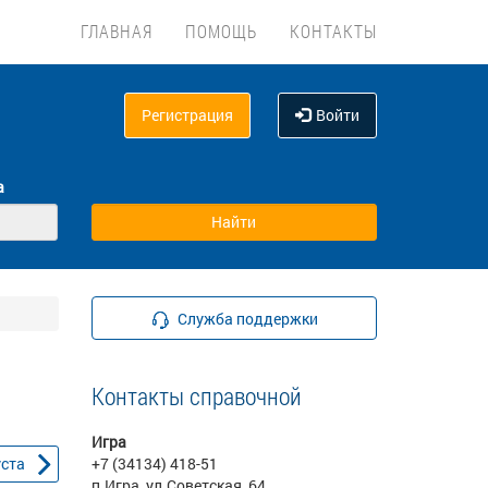
ГЛАВНАЯ
ПОМОЩЬ
КОНТАКТЫ
Регистрация
Войти
а
Служба поддержки
Контакты справочной
Игра
уста
+7 (34134) 418-51
п.Игра, ул.Советская, 64