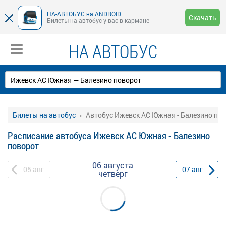
НА-АВТОБУС на ANDROID
Скачать
Билеты на автобус у вас в кармане
НА АВТОБУС
Билеты на автобус
Автобус Ижевск АС Южная - Балезино по
Расписание автобуса Ижевск АС Южная - Балезино
поворот
06 августа
05
авг
07
авг
четверг