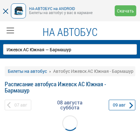
НА-АВТОБУС на ANDROID
Скачать
Билеты на автобус у вас в кармане
НА АВТОБУС
Билеты на автобус
Автобус Ижевск АС Южная - Бармашур
Расписание автобуса Ижевск АС Южная -
Бармашур
08 августа
07
авг
09
авг
суббота