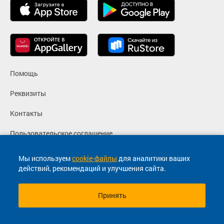
Помощь
Реквизиты
Контакты
Пользовательское соглашение
Политика конфиденциальности
Мы используем
cookie-файлы
для аналитики ваших
действий, рекомендаций и улучшения сайта.
Согласие на маркетинговые сообщения
Принять
© 2013-2026, ООО "Капитал"- Онлайн сервис продажи
билетов На автобус