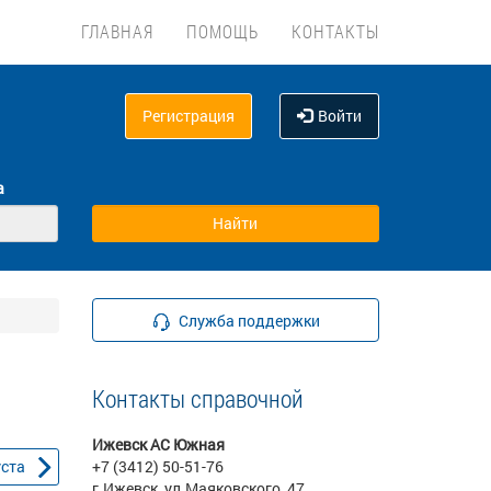
ГЛАВНАЯ
ПОМОЩЬ
КОНТАКТЫ
Регистрация
Войти
а
Служба поддержки
Контакты справочной
Ижевск АС Южная
уста
+7 (3412) 50-51-76
г.Ижевск, ул.Маяковского, 47