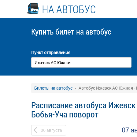
НА АВТОБУС
Купить билет
на автобус
Пункт отправления
Билеты на автобус
Автобус Ижевск АС Южная -
Расписание автобуса Ижевск
Бобья-Уча поворот
07 а
06
августа