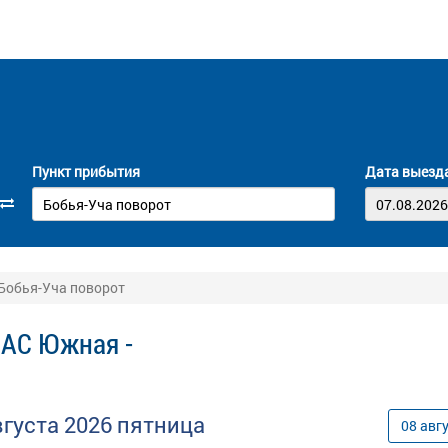
Пункт прибытия
Дата выезд
 Бобья-Уча поворот
 АС Южная -
вгуста
2026
пятница
08
авг