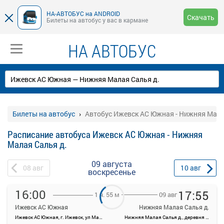
НА-АВТОБУС на ANDROID
Скачать
Билеты на автобус у вас в кармане
НА АВТОБУС
Билеты на автобус
Автобус Ижевск АС Южная - Нижняя Мала
Расписание автобуса Ижевск АС Южная - Нижняя
Малая Салья д.
09 августа
08
авг
10
авг
воскресенье
16:00
17:55
09 авг
1 ч. 55 м
Ижевск АС Южная
Нижняя Малая Салья д.
Ижевск АС Южная, г. Ижевск, ул Маяковского, 47
Нижняя Малая Салья д., деревня Нижняя Малая Салья