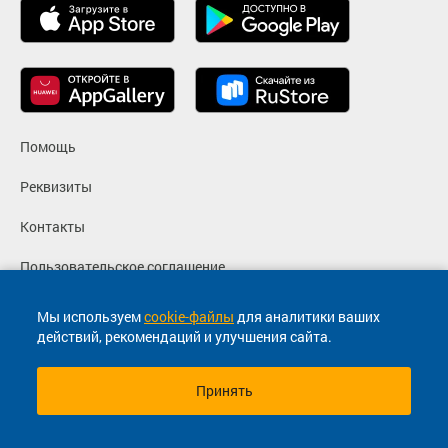
Помощь
Реквизиты
Контакты
Пользовательское соглашение
Политика конфиденциальности
Мы используем
cookie-файлы
для аналитики ваших
действий, рекомендаций и улучшения сайта.
Согласие на маркетинговые сообщения
Принять
© 2013-2026, ООО "Капитал"- Онлайн сервис продажи
билетов На автобус