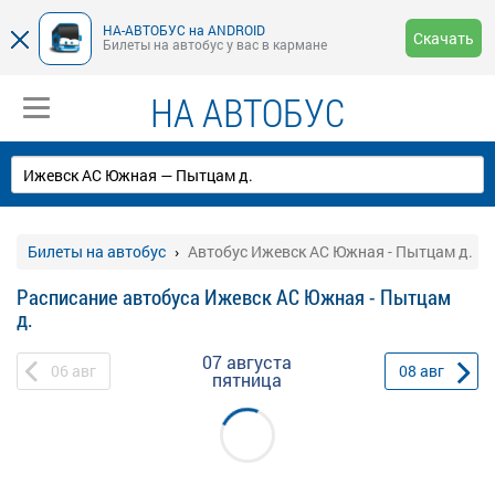
НА-АВТОБУС на ANDROID
Скачать
Билеты на автобус у вас в кармане
НА АВТОБУС
Билеты на автобус
Автобус Ижевск АС Южная - Пытцам д.
Расписание автобуса Ижевск АС Южная - Пытцам
д.
07 августа
06
авг
08
авг
пятница