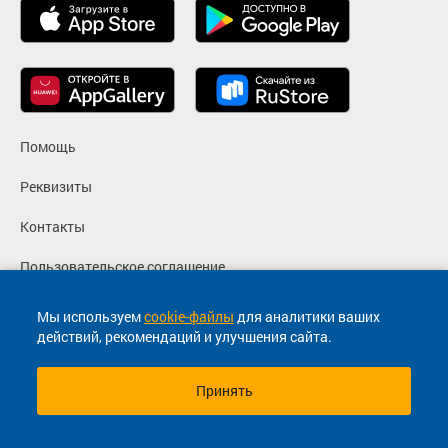
Помощь
Реквизиты
Контакты
Пользовательское соглашение
Политика конфиденциальности
Мы используем
cookie-файлы
для аналитики ваших
действий, рекомендаций и улучшения сайта.
Согласие на маркетинговые сообщения
Принять
© 2013-2026, ООО "Капитал"- Онлайн сервис продажи
билетов На автобус