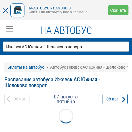
НА-АВТОБУС на ANDROID
Скачать
Билеты на автобус у вас в кармане
НА АВТОБУС
Билеты на автобус
Автобус Ижевск АС Южная - Шолоково по
Расписание автобуса Ижевск АС Южная -
Шолоково поворот
07 августа
06
авг
08
авг
пятница