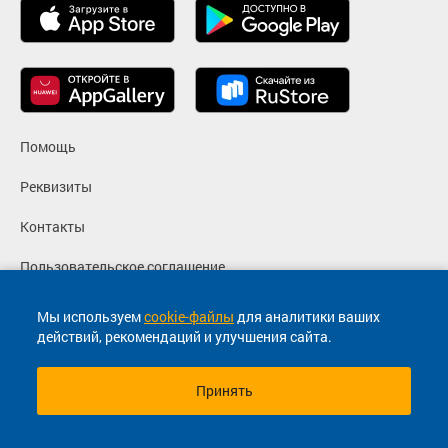
Помощь
Реквизиты
Контакты
Пользовательское соглашение
Политика конфиденциальности
Мы используем
cookie-файлы
для аналитики ваших
действий, рекомендаций и улучшения сайта.
Согласие на маркетинговые сообщения
Принять
© 2013-2026, ООО "Капитал"- Онлайн сервис продажи
билетов На автобус