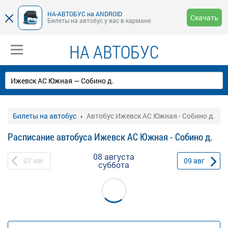
НА-АВТОБУС на ANDROID
Скачать
Билеты на автобус у вас в кармане
НА АВТОБУС
Билеты на автобус
Автобус Ижевск АС Южная - Собино д.
Расписание автобуса Ижевск АС Южная - Собино д.
08 августа
07
авг
09
авг
суббота