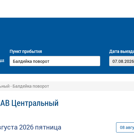
Пункт прибытия
Дата выезд
ьный - Балдейка поворот
 АВ Центральный
вгуста
2026
пятница
08
авг