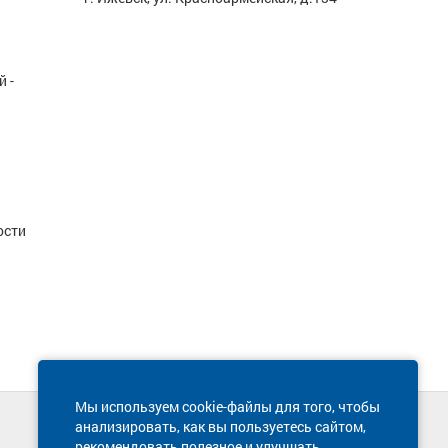
 -
ости
Мы используем cookie-файлы для того, чтобы
анализировать, как вы пользуетесь сайтом,
Техническая поддержка сайта
рекомендовать полезное и улучшать