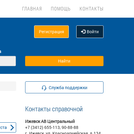
ГЛАВНАЯ
ПОМОЩЬ
КОНТАКТЫ
Регистрация
Войти
а
Служба поддержки
Контакты справочной
Ижевск АВ Центральный
уста
+7 (3412) 655-113, 90-88-88
г. Ижевск, ул. Красноармейская, д.134