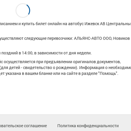
писанием и купить билет онлайн на автобус Ижевск АВ Центральный
существляют следующие перевозчики: АЛЬЯНС-АВТО ООО, Новиков
поздний в 14:00, в зависимости от дня недели.
ейс осуществляется при предъявлении оригиналов документов,
(для детей - свидетельство о рождении). Информация о необходим
т указана в вашем бланке или на сайте в разделе "Помощь".
овательское соглашение
Политика конфиденциальности