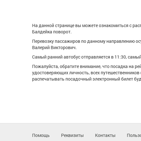
На данной странице вы можете ознакомиться с рас
Балдейка поворот.
Перевозку пассажиров по данному направлению о
Валерий Викторович.
Самый ранний автобус отправляется в 11:30, самый 
Пожалуйста, обратите внимание, что посадка на р
удостоверяющих личность, всех путешественников 
распечатывать посадочный электронный билет буде
Помощь
Реквизиты
Контакты
Польз