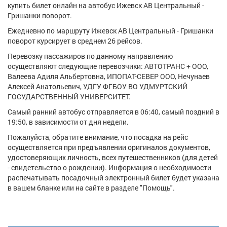
купить билет онлайн на автобус Ижевск АВ Центральный -
Гришанки поворот.
Ежедневно по маршруту Ижевск АВ Центральный - Гришанки
поворот курсирует в среднем 26 рейсов.
Перевозку пассажиров по данному направлению
осуществляют следующие перевозчики: АВТОТРАНС + ООО,
Валеева Адиля Альбертовна, ИПОПАТ-СЕВЕР ООО, Нечунаев
Алексей Анатольевич, УДГУ ФГБОУ ВО УДМУРТСКИЙ
ГОСУДАРСТВЕННЫЙ УНИВЕРСИТЕТ.
Самый ранний автобус отправляется в 06:40, самый поздний в
19:50, в зависимости от дня недели.
Пожалуйста, обратите внимание, что посадка на рейс
осуществляется при предъявлении оригиналов документов,
удостоверяющих личность, всех путешественников (для детей
- свидетельство о рождении). Информация о необходимости
распечатывать посадочный электронный билет будет указана
в вашем бланке или на сайте в разделе "Помощь".