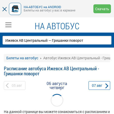
НА-АВТОБУС на ANDROID
Скачать
Билеты на автобус у вас в кармане
НА АВТОБУС
Билеты на автобус
Автобус Ижевск АВ Центральный - Гриша
Расписание автобуса Ижевск АВ Центральный -
Гришанки поворот
06 августа
05
авг
07
авг
четверг
На данной странице вы можете ознакомиться с расписанием и