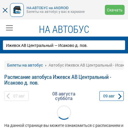
НА-АВТОБУС на ANDROID
Скачать
Билеты на автобус у вас в кармане
НА АВТОБУС
Билеты на автобус
Автобус Ижевск АВ Центральный - Исаков
Расписание автобуса Ижевск АВ Центральный -
Исаково д. пов.
08 августа
07
авг
09
авг
суббота
На данной странице вы можете ознакомиться с расписанием и