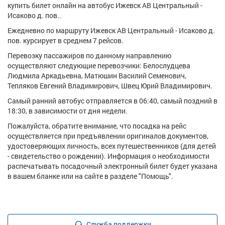
купить билет онлайн на автобус Ижевск АВ Центральный -
Исаково д. пов..
Ежедневно по маршруту Ижевск АВ Центральный - Исаково д.
пов. курсирует в среднем 7 рейсов.
Перевозку пассажиров по данному направлению
осуществляют следующие перевозчики: Белослудцева
Людмила Аркадьевна, Матюшин Василий Семенович,
Тепляков Евгений Владимирович, Швец Юрий Владимирович.
Самый ранний автобус отправляется в 06:40, самый поздний в
18:30, в зависимости от дня недели.
Пожалуйста, обратите внимание, что посадка на рейс
осуществляется при предъявлении оригиналов документов,
удостоверяющих личность, всех путешественников (для детей
- свидетельство о рождении). Информация о необходимости
распечатывать посадочный электронный билет будет указана
в вашем бланке или на сайте в разделе "Помощь".
Служба поддержки