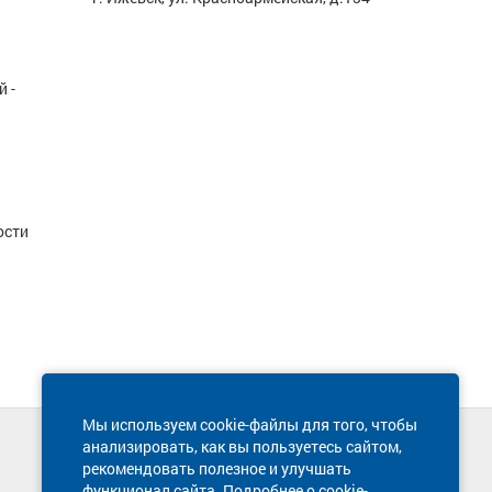
 -
ости
Мы используем cookie-файлы для того, чтобы
анализировать, как вы пользуетесь сайтом,
Техническая поддержка сайта
рекомендовать полезное и улучшать
8 800 600-03-38
функционал сайта. Подробнее о cookie-