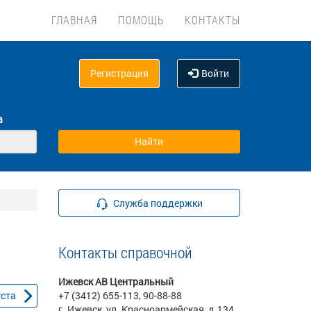
ГЛАВНАЯ
ПОМОЩЬ
КОНТАКТЫ
Регистрация
Войти
а
Служба поддержки
Контакты справочной
Ижевск АВ Центральный
уста
+7 (3412) 655-113, 90-88-88
г. Ижевск, ул. Красноармейская, д.134