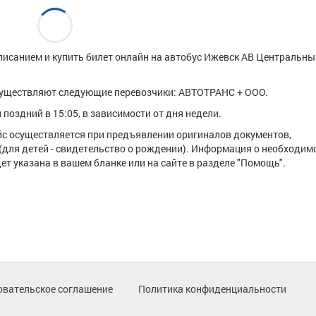
писанием и купить билет онлайн на автобус Ижевск АВ Центральный
существляют следующие перевозчики: АВТОТРАНС + ООО.
поздний в 15:05, в зависимости от дня недели.
ейс осуществляется при предъявлении оригиналов документов,
(для детей - свидетельство о рождении). Информация о необходим
т указана в вашем бланке или на сайте в разделе "Помощь".
овательское соглашение
Политика конфиденциальности