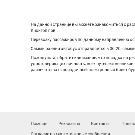
На данной странице вы можете ознакомиться с рас
Кионгоп пов..
Перевозку пассажиров по данному направлению о
Самый ранний автобус отправляется в 06:20, самый 
Пожалуйста, обратите внимание, что посадка на р
удостоверяющих личность, всех путешественников 
распечатывать посадочный электронный билет буде
Помощь
Реквизиты
Контакты
Польз
Согласие на маркетинговые сообщения