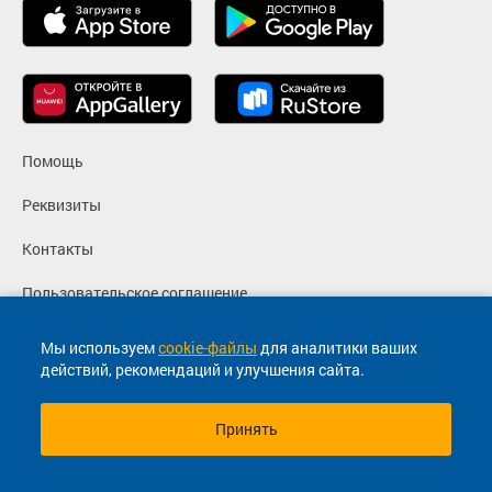
Помощь
Реквизиты
Контакты
Пользовательское соглашение
Политика конфиденциальности
Мы используем
cookie-файлы
для аналитики ваших
действий, рекомендаций и улучшения сайта.
Согласие на маркетинговые сообщения
Принять
© 2013-2026, ООО "Капитал"- Онлайн сервис продажи
билетов На автобус