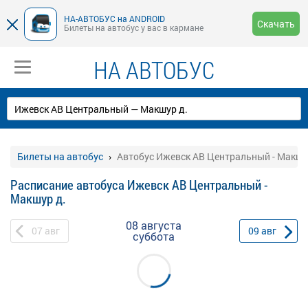
НА-АВТОБУС на ANDROID
Скачать
Билеты на автобус у вас в кармане
НА АВТОБУС
Билеты на автобус
Автобус Ижевск АВ Центральный - Макшу
Расписание автобуса Ижевск АВ Центральный -
Макшур д.
08 августа
07
авг
09
авг
суббота