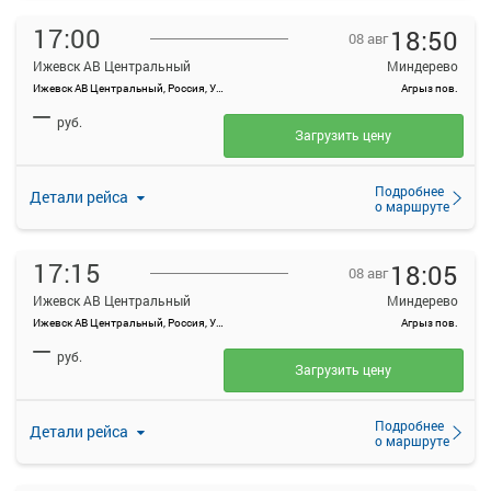
17:00
18:50
08 авг
Ижевск АВ Центральный
Миндерево
Ижевск АВ Центральный, Россия, Удмуртская Республика, Ижевск, Красноармейская ул, 134А
Агрыз пов.
—
руб.
Загрузить цену
Подробнее
Детали рейса
о маршруте
17:15
18:05
08 авг
Ижевск АВ Центральный
Миндерево
Ижевск АВ Центральный, Россия, Удмуртская Республика, Ижевск, Красноармейская ул, 134А
Агрыз пов.
—
руб.
Загрузить цену
Подробнее
Детали рейса
о маршруте