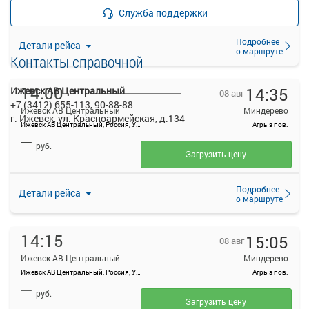
Загрузить цену
Служба поддержки
Подробнее
Детали рейса
о маршруте
Контакты справочной
14:00
14:35
Ижевск АВ Центральный
08 авг
+7 (3412) 655-113, 90-88-88
Ижевск АВ Центральный
Миндерево
г. Ижевск, ул. Красноармейская, д.134
Ижевск АВ Центральный, Россия, Удмуртская Республика, Ижевск, Красноармейская ул, 134А
Агрыз пов.
—
руб.
Загрузить цену
Подробнее
Детали рейса
о маршруте
14:15
15:05
08 авг
Ижевск АВ Центральный
Миндерево
Ижевск АВ Центральный, Россия, Удмуртская Республика, Ижевск, Красноармейская ул, 134А
Агрыз пов.
—
руб.
Загрузить цену