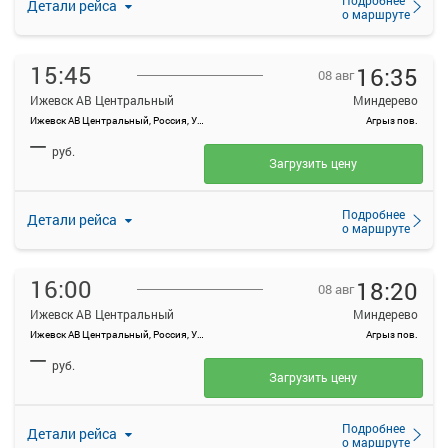
Детали рейса
о маршруте
15:45
16:35
08 авг
Ижевск АВ Центральный
Миндерево
Ижевск АВ Центральный, Россия, Удмуртская Республика, Ижевск, Красноармейская ул, 134А
Агрыз пов.
—
руб.
Загрузить цену
Подробнее
Детали рейса
о маршруте
16:00
18:20
08 авг
Ижевск АВ Центральный
Миндерево
Ижевск АВ Центральный, Россия, Удмуртская Республика, Ижевск, Красноармейская ул, 134А
Агрыз пов.
—
руб.
Загрузить цену
Подробнее
Детали рейса
о маршруте