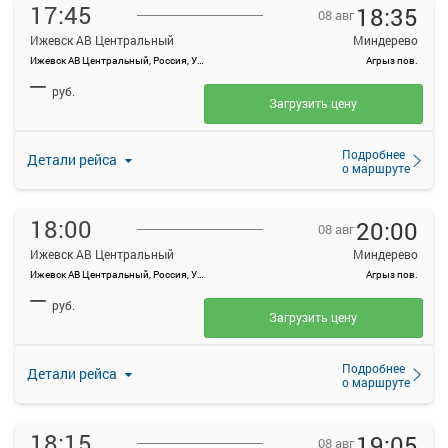
17:45
18:35
08 авг
Ижевск АВ Центральный
Миндерево
Ижевск АВ Центральный, Россия, Удмуртская Республика, Ижевск, Красноармейская ул, 134А
Агрыз пов.
—
руб.
Загрузить цену
Подробнее
Детали рейса
о маршруте
18:00
20:00
08 авг
Ижевск АВ Центральный
Миндерево
Ижевск АВ Центральный, Россия, Удмуртская Республика, Ижевск, Красноармейская ул, 134А
Агрыз пов.
—
руб.
Загрузить цену
Подробнее
Детали рейса
о маршруте
18:15
19:05
08 авг