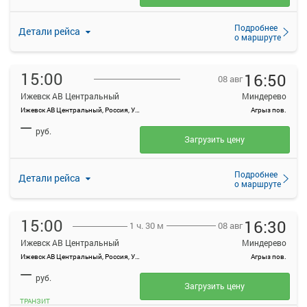
Подробнее
Детали рейса
о маршруте
15:00
16:50
08 авг
Ижевск АВ Центральный
Миндерево
Ижевск АВ Центральный, Россия, Удмуртская Республика, Ижевск, Красноармейская ул, 134А
Агрыз пов.
—
руб.
Загрузить цену
Подробнее
Детали рейса
о маршруте
15:00
16:30
08 авг
1 ч. 30 м
Ижевск АВ Центральный
Миндерево
Ижевск АВ Центральный, Россия, Удмуртская Республика, Ижевск, Красноармейская ул, 134А
Агрыз пов.
—
руб.
Загрузить цену
ТРАНЗИТ