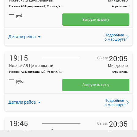
Ижевск АВ Центральный
Миндерево
Ижевск АВ Центральный, Россия, Удмуртская Республика, Ижевск, Красноармейская ул, 134А
Агрыз пов.
—
руб.
Загрузить цену
Подробнее
Детали рейса
о маршруте
19:15
20:05
08 авг
Ижевск АВ Центральный
Миндерево
Ижевск АВ Центральный, Россия, Удмуртская Республика, Ижевск, Красноармейская ул, 134А
Агрыз пов.
—
руб.
Загрузить цену
Подробнее
Детали рейса
о маршруте
19:45
20:35
08 авг
Ижевск АВ Центральный
Миндерево