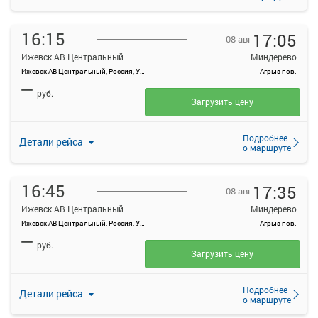
16:15
17:05
08 авг
Ижевск АВ Центральный
Миндерево
Ижевск АВ Центральный, Россия, Удмуртская Республика, Ижевск, Красноармейская ул, 134А
Агрыз пов.
—
руб.
Загрузить цену
Подробнее
Детали рейса
о маршруте
16:45
17:35
08 авг
Ижевск АВ Центральный
Миндерево
Ижевск АВ Центральный, Россия, Удмуртская Республика, Ижевск, Красноармейская ул, 134А
Агрыз пов.
—
руб.
Загрузить цену
Подробнее
Детали рейса
о маршруте