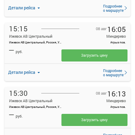
Подробнее
Детали рейса
о маршруте
15:15
16:05
08 авг
Ижевск АВ Центральный
Миндерево
Ижевск АВ Центральный, Россия, Удмуртская Республика, Ижевск, Красноармейская ул, 134А
Агрыз пов.
—
руб.
Загрузить цену
Подробнее
Детали рейса
о маршруте
15:30
16:13
08 авг
Ижевск АВ Центральный
Миндерево
Ижевск АВ Центральный, Россия, Удмуртская Республика, Ижевск, Красноармейская ул, 134А
Агрыз пов.
—
руб.
Загрузить цену
Подробнее