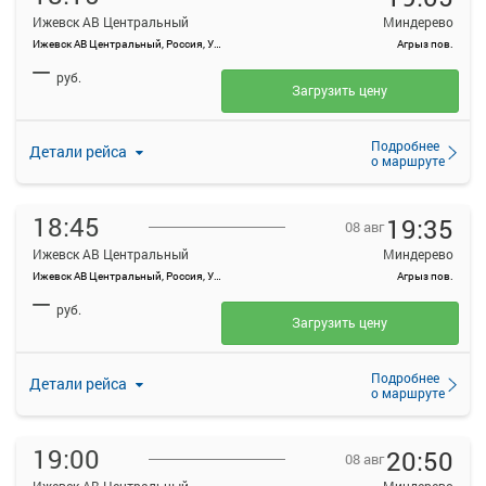
Ижевск АВ Центральный
Миндерево
Ижевск АВ Центральный, Россия, Удмуртская Республика, Ижевск, Красноармейская ул, 134А
Агрыз пов.
—
руб.
Загрузить цену
Подробнее
Детали рейса
о маршруте
18:45
19:35
08 авг
Ижевск АВ Центральный
Миндерево
Ижевск АВ Центральный, Россия, Удмуртская Республика, Ижевск, Красноармейская ул, 134А
Агрыз пов.
—
руб.
Загрузить цену
Подробнее
Детали рейса
о маршруте
19:00
20:50
08 авг