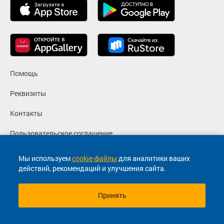
Помощь
Реквизиты
Контакты
Пользовательское соглашение
Политика конфиденциальности
Мы используем
cookie-файлы
для аналитики ваших
действий, рекомендаций и улучшения сайта.
Согласие на маркетинговые сообщения
Принять
© 2013-2026, ООО "Капитал"- Онлайн сервис продажи
билетов На автобус