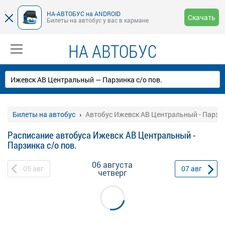
НА-АВТОБУС на ANDROID
Скачать
Билеты на автобус у вас в кармане
НА АВТОБУС
Билеты на автобус
Автобус Ижевск АВ Центральный - Парзин
Расписание автобуса Ижевск АВ Центральный -
Парзинка с/о пов.
06 августа
05
авг
07
авг
четверг