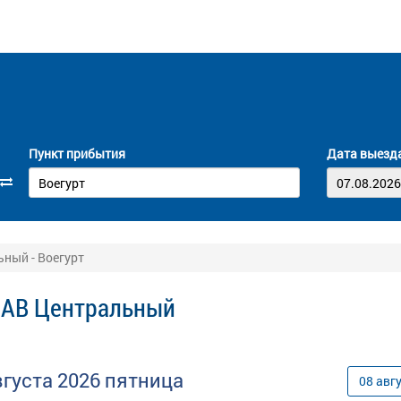
Пункт прибытия
Дата выезд
ный - Воегурт
 АВ Центральный
вгуста
2026
пятница
08
авг