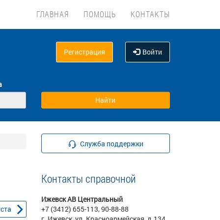
ГЛАВНАЯ
ПОМОЩЬ
КОНТАКТЫ
Регистрация
Войти
а
Служба поддержки
Контакты справочной
Ижевск АВ Центральный
уста
+7 (3412) 655-113, 90-88-88
г. Ижевск, ул. Красноармейская, д.134