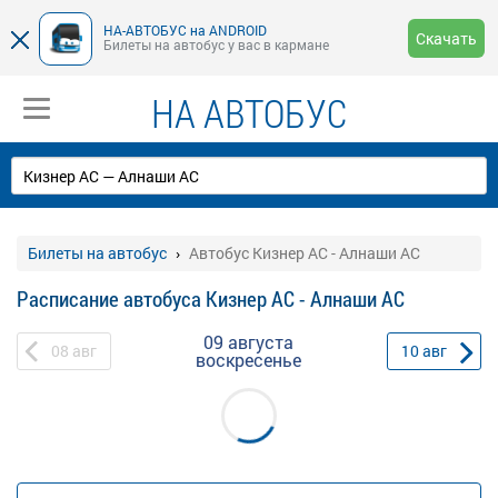
НА-АВТОБУС на ANDROID
Скачать
Билеты на автобус у вас в кармане
НА АВТОБУС
Билеты на автобус
Автобус Кизнер АС - Алнаши АС
Расписание автобуса Кизнер АС - Алнаши АС
09 августа
08
авг
10
авг
воскресенье