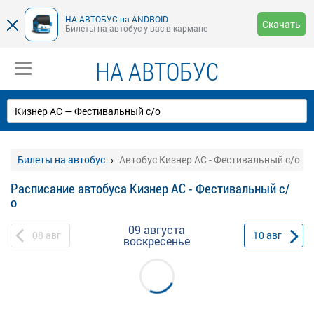
НА-АВТОБУС на ANDROID
Скачать
Билеты на автобус у вас в кармане
НА АВТОБУС
Билеты на автобус
Автобус Кизнер АС - Фестивальный с/о
Расписание автобуса Кизнер АС - Фестивальный с/
о
09 августа
08
авг
10
авг
воскресенье