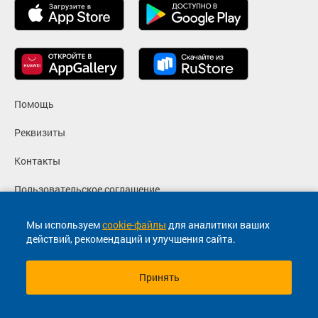
Помощь
Реквизиты
Контакты
Пользовательское соглашение
Политика конфиденциальности
Мы используем
cookie-файлы
для аналитики ваших
действий, рекомендаций и улучшения сайта.
Согласие на маркетинговые сообщения
Принять
© 2013-2026, ООО "Капитал"- Онлайн сервис продажи
билетов На автобус