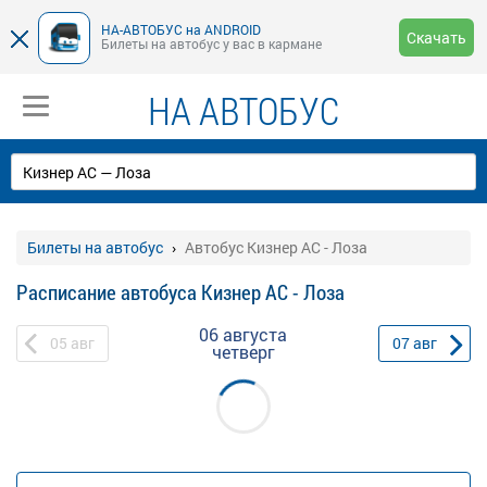
НА-АВТОБУС на ANDROID
Скачать
Билеты на автобус у вас в кармане
НА АВТОБУС
Билеты на автобус
Автобус Кизнер АС - Лоза
Расписание автобуса Кизнер АС - Лоза
06 августа
05
авг
07
авг
четверг