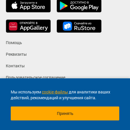
Помощь
Реквизиты
Контакты
Пользовательское соглашение
Политика конфиденциальности
Мы используем
cookie-файлы
для аналитики ваших
действий, рекомендаций и улучшения сайта.
Согласие на маркетинговые сообщения
Принять
© 2013-2026, ООО "Капитал"- Онлайн сервис продажи
билетов На автобус