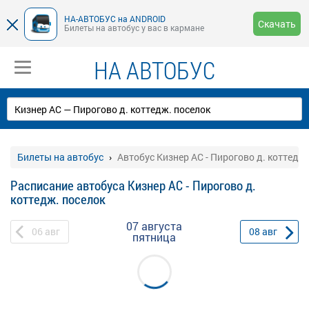
НА-АВТОБУС на ANDROID
Скачать
Билеты на автобус у вас в кармане
НА АВТОБУС
Билеты на автобус
Автобус Кизнер АС - Пирогово д. коттедж
Расписание автобуса Кизнер АС - Пирогово д.
коттедж. поселок
07 августа
06
авг
08
авг
пятница