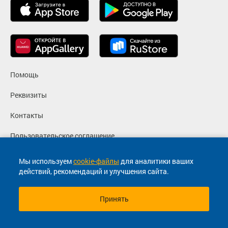
Помощь
Реквизиты
Контакты
Пользовательское соглашение
Политика конфиденциальности
Мы используем
cookie-файлы
для аналитики ваших
действий, рекомендаций и улучшения сайта.
Согласие на маркетинговые сообщения
Принять
© 2013-2026, ООО "Капитал"- Онлайн сервис продажи
билетов На автобус