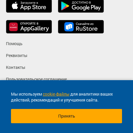
Помощь
Реквизиты
Контакты
Пользовательское соглашение
Политика конфиденциальности
Мы используем
cookie-файлы
для аналитики ваших
действий, рекомендаций и улучшения сайта.
Согласие на маркетинговые сообщения
Принять
© 2013-2026, ООО "Капитал"- Онлайн сервис продажи
билетов На автобус