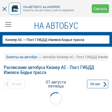
НА-АВТОБУС на ANDROID
Скачать
Билеты на автобус у вас в кармане
НА АВТОБУС
Билеты на автобус
Автобус Кизнер АС - Пост ГИБДД Ижевск
Расписание автобуса Кизнер АС - Пост ГИБДД
Ижевск-Бодья трасса
07 августа
06
авг
08
авг
пятница