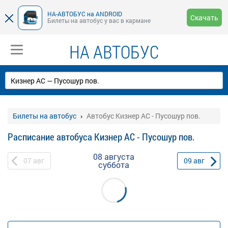
НА-АВТОБУС на ANDROID
Скачать
Билеты на автобус у вас в кармане
НА АВТОБУС
Билеты на автобус
Автобус Кизнер АС - Пусошур пов.
Расписание автобуса Кизнер АС - Пусошур пов.
08 августа
07
авг
09
авг
суббота