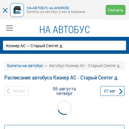
НА-АВТОБУС на ANDROID
Скачать
Билеты на автобус у вас в кармане
НА АВТОБУС
Билеты на автобус
Автобус Кизнер АС - Старый Сентег д.
Расписание автобуса Кизнер АС - Старый Сентег д.
06 августа
05
авг
07
авг
четверг